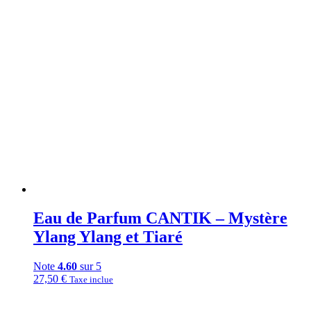
Eau de Parfum CANTIK – Mystère
Ylang Ylang et Tiaré
Note
4.60
sur 5
27,50
€
Taxe inclue