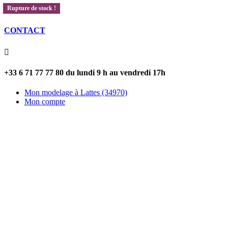
Rupture de stock !

CONTACT

+33 6 71 77 77 80 du lundi 9 h au vendredi 17h
Mon modelage à Lattes (34970)
Mon compte