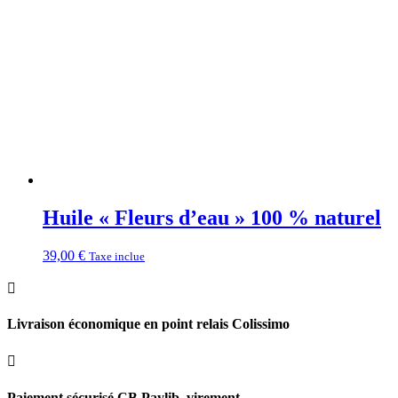
Huile « Fleurs d’eau » 100 % naturel
39,00
€
Taxe inclue

Livraison économique en point relais Colissimo

Paiement sécurisé CB Paylib, virement