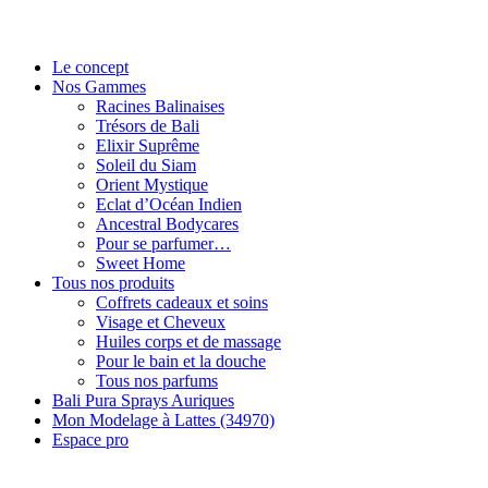
Le concept
Nos Gammes
Racines Balinaises
Trésors de Bali
Elixir Suprême
Soleil du Siam
Orient Mystique
Eclat d’Océan Indien
Ancestral Bodycares
Pour se parfumer…
Sweet Home
Tous nos produits
Coffrets cadeaux et soins
Visage et Cheveux
Huiles corps et de massage
Pour le bain et la douche
Tous nos parfums
Bali Pura Sprays Auriques
Mon Modelage à Lattes (34970)
Espace pro