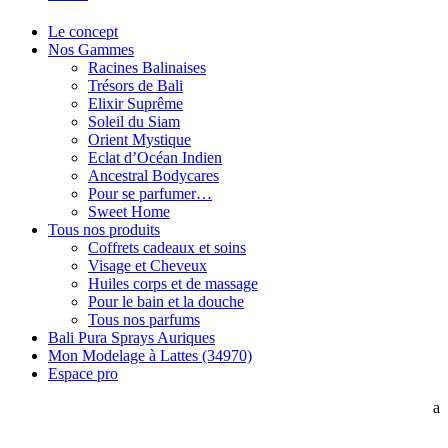
Le concept
Nos Gammes
Racines Balinaises
Trésors de Bali
Elixir Suprême
Soleil du Siam
Orient Mystique
Eclat d’Océan Indien
Ancestral Bodycares
Pour se parfumer…
Sweet Home
Tous nos produits
Coffrets cadeaux et soins
Visage et Cheveux
Huiles corps et de massage
Pour le bain et la douche
Tous nos parfums
Bali Pura Sprays Auriques
Mon Modelage à Lattes (34970)
Espace pro
a