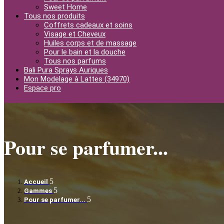
Sweet Home
Tous nos produits
Coffrets cadeaux et soins
Visage et Cheveux
Huiles corps et de massage
Pour le bain et la douche
Tous nos parfums
Bali Pura Sprays Auriques
Mon Modelage à Lattes (34970)
Espace pro
Pour se parfumer...
Accueil
Gammes
Pour se parfumer...