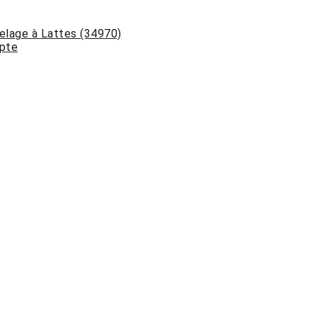
lage à Lattes (34970)
pte