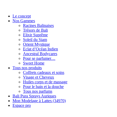
Le concept
Nos Gammes
Racines Balinaises
Trésors de Bali
Elixir Suprême
Soleil du Siam
Orient Mystique
Eclat d’Océan Indien
Ancestral Bodycares
Pour se parfumer…
Sweet Home
Tous nos produits
Coffrets cadeaux et soins
Visage et Cheveux
Huiles corps et de massage
Pour le bain et la douche
Tous nos parfums
Bali Pura Sprays Auriques
Mon Modelage à Lattes (34970)
Espace pro