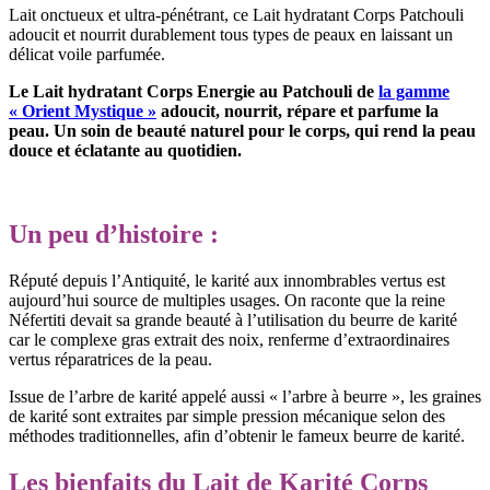
Lait onctueux et ultra-pénétrant, ce Lait hydratant Corps Patchouli
adoucit et nourrit durablement tous types de peaux en laissant un
délicat voile parfumée.
Le Lait hydratant Corps Energie au Patchouli de
la gamme
« Orient Mystique »
adoucit, nourrit, répare et parfume la
peau. Un soin de beauté naturel pour le corps, qui rend la peau
douce et éclatante au quotidien.
Un peu d’histoire :
Réputé depuis l’Antiquité, le karité aux innombrables vertus est
aujourd’hui source de multiples usages. On raconte que la reine
Néfertiti devait sa grande beauté à l’utilisation du beurre de karité
car le complexe gras extrait des noix, renferme d’extraordinaires
vertus réparatrices de la peau.
Issue de l’arbre de karité appelé aussi « l’arbre à beurre », les graines
de karité sont extraites par simple pression mécanique selon des
méthodes traditionnelles, afin d’obtenir le fameux beurre de karité.
Les bienfaits du Lait de Karité Corps