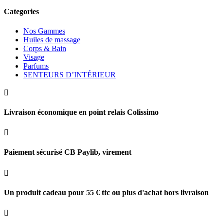
Categories
Nos Gammes
Huiles de massage
Corps & Bain
Visage
Parfums
SENTEURS D’INTÉRIEUR

Livraison économique en point relais Colissimo

Paiement sécurisé CB Paylib, virement

Un produit cadeau pour 55 € ttc ou plus d'achat hors livraison
