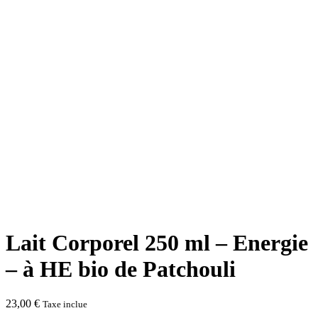
Lait Corporel 250 ml – Energie
– à HE bio de Patchouli
23,00
€
Taxe inclue