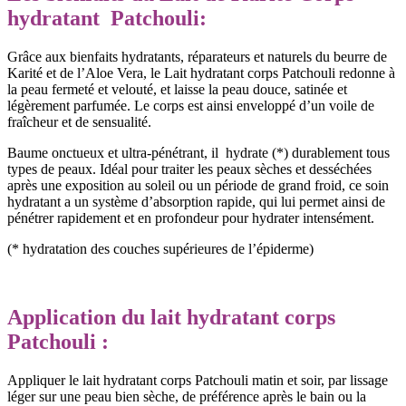
hydratant Patchouli:
Grâce aux bienfaits hydratants, réparateurs et naturels du beurre de
Karité et de l’Aloe Vera, le Lait hydratant corps Patchouli redonne à
la peau fermeté et velouté, et laisse la peau douce, satinée et
légèrement parfumée. Le corps est ainsi enveloppé d’un voile de
fraîcheur et de sensualité.
Baume onctueux et ultra-pénétrant, il hydrate (*) durablement tous
types de peaux. Idéal pour traiter les peaux sèches et desséchées
après une exposition au soleil ou un période de grand froid, ce soin
hydratant a un système d’absorption rapide, qui lui permet ainsi de
pénétrer rapidement et en profondeur pour hydrater intensément.
(* hydratation des couches supérieures de l’épiderme)
Application du lait hydratant corps
Patchouli :
Appliquer le lait hydratant corps Patchouli matin et soir, par lissage
léger sur une peau bien sèche, de préférence après le bain ou la