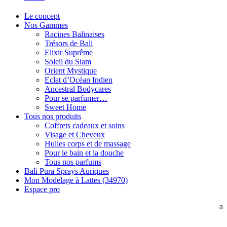
Le concept
Nos Gammes
Racines Balinaises
Trésors de Bali
Elixir Suprême
Soleil du Siam
Orient Mystique
Eclat d’Océan Indien
Ancestral Bodycares
Pour se parfumer…
Sweet Home
Tous nos produits
Coffrets cadeaux et soins
Visage et Cheveux
Huiles corps et de massage
Pour le bain et la douche
Tous nos parfums
Bali Pura Sprays Auriques
Mon Modelage à Lattes (34970)
Espace pro
a