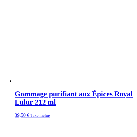
29,50 €
à
36,00 €
Gommage purifiant aux Épices Royal
Lulur 212 ml
39,50
€
Taxe inclue