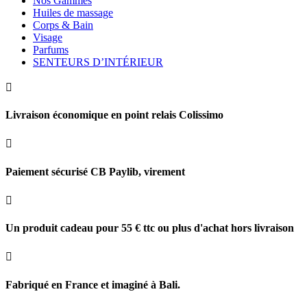
Nos Gammes
Huiles de massage
Corps & Bain
Visage
Parfums
SENTEURS D’INTÉRIEUR

Livraison économique en point relais Colissimo

Paiement sécurisé CB Paylib, virement

Un produit cadeau pour 55 € ttc ou plus d'achat hors livraison

Fabriqué en France et imaginé à Bali.