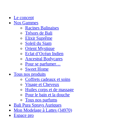
Le concept
Nos Gammes
Racines Balinaises
Trésors de Bali
Elixir Suprême
Soleil du Siam
Orient Mystique
Eclat d’Océan Indien
Ancestral Bodycares
Pour se parfumer…
Sweet Home
Tous nos produits
Coffrets cadeaux et soins
Visage et Cheveux
Huiles corps et de massage
Pour le bain et la douche
Tous nos parfums
Bali Pura Sprays Auriques
Mon Modelage à Lattes (34970)
Espace pro