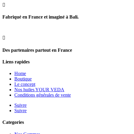

Fabriqué en France et imaginé à Bali.

Des partenaires partout en France
Liens rapides
Home
Boutique
Le concept
Nos huiles YOUR VEDA
Conditions générales de vente
Suivre
Suivre
Categories