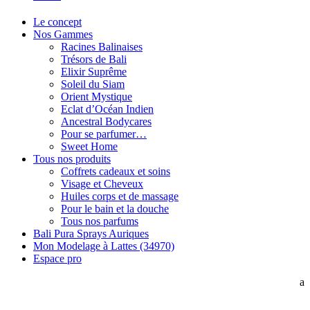
Le concept
Nos Gammes
Racines Balinaises
Trésors de Bali
Elixir Suprême
Soleil du Siam
Orient Mystique
Eclat d’Océan Indien
Ancestral Bodycares
Pour se parfumer…
Sweet Home
Tous nos produits
Coffrets cadeaux et soins
Visage et Cheveux
Huiles corps et de massage
Pour le bain et la douche
Tous nos parfums
Bali Pura Sprays Auriques
Mon Modelage à Lattes (34970)
Espace pro
a