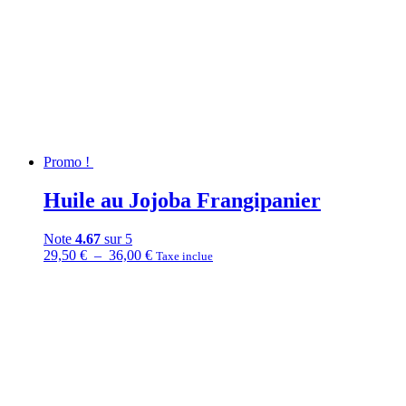
Promo !
Huile au Jojoba Frangipanier
Note
4.67
sur 5
Plage
29,50
€
–
36,00
€
Taxe inclue
de
prix :
29,50 €
à
36,00 €