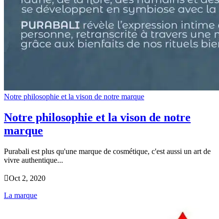
Notre philosophie et la vison de notre marque
Notre philosophie et la vison de notre
marque
Purabali est plus qu'une marque de cosmétique, c'est aussi un art de
vivre authentique...

Oct 2, 2020
La marque