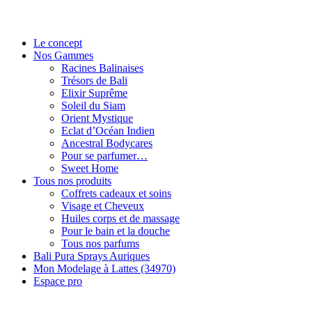
Le concept
Nos Gammes
Racines Balinaises
Trésors de Bali
Elixir Suprême
Soleil du Siam
Orient Mystique
Eclat d’Océan Indien
Ancestral Bodycares
Pour se parfumer…
Sweet Home
Tous nos produits
Coffrets cadeaux et soins
Visage et Cheveux
Huiles corps et de massage
Pour le bain et la douche
Tous nos parfums
Bali Pura Sprays Auriques
Mon Modelage à Lattes (34970)
Espace pro