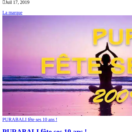

Juil 17, 2019
La marque
PURABALI fête ses 10 ans !
PURABALI fête ses 10 ans !