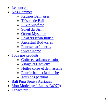
Le concept
Nos Gammes
Racines Balinaises
Trésors de Bali
Elixir Suprême
Soleil du Siam
Orient Mystique
Eclat d’Océan Indien
Ancestral Bodycares
Pour se parfumer…
Sweet Home
Tous nos produits
Coffrets cadeaux et soins
Visage et Cheveux
Huiles corps et de massage
Pour le bain et la douche
Tous nos parfums
Bali Pura Sprays Auriques
Mon Modelage à Lattes (34970)
Espace pro
a