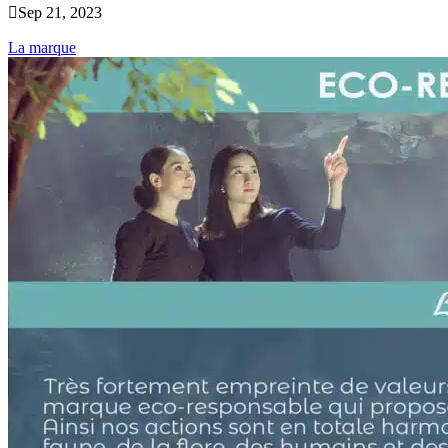

Sep 21, 2023
La marque