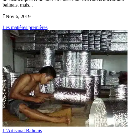
balinais, mais...

Nov 6, 2019
Les matières premières
L’Artisanat Balinais