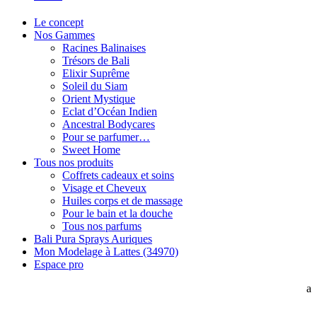
Le concept
Nos Gammes
Racines Balinaises
Trésors de Bali
Elixir Suprême
Soleil du Siam
Orient Mystique
Eclat d’Océan Indien
Ancestral Bodycares
Pour se parfumer…
Sweet Home
Tous nos produits
Coffrets cadeaux et soins
Visage et Cheveux
Huiles corps et de massage
Pour le bain et la douche
Tous nos parfums
Bali Pura Sprays Auriques
Mon Modelage à Lattes (34970)
Espace pro
a