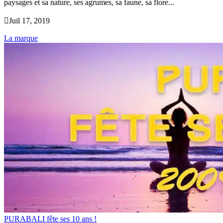
paysages et sa nature, ses agrumes, sa faune, sa flore...

Juil 17, 2019
La marque
PURABALI fête ses 10 ans !