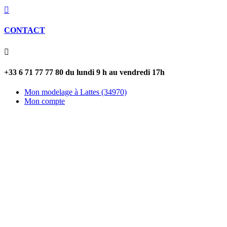

CONTACT

+33 6 71 77 77 80 du lundi 9 h au vendredi 17h
Mon modelage à Lattes (34970)
Mon compte