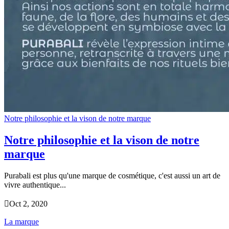
Notre philosophie et la vison de notre marque
Notre philosophie et la vison de notre
marque
Purabali est plus qu'une marque de cosmétique, c'est aussi un art de
vivre authentique...

Oct 2, 2020
La marque