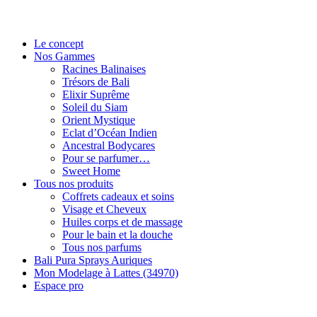
Le concept
Nos Gammes
Racines Balinaises
Trésors de Bali
Elixir Suprême
Soleil du Siam
Orient Mystique
Eclat d’Océan Indien
Ancestral Bodycares
Pour se parfumer…
Sweet Home
Tous nos produits
Coffrets cadeaux et soins
Visage et Cheveux
Huiles corps et de massage
Pour le bain et la douche
Tous nos parfums
Bali Pura Sprays Auriques
Mon Modelage à Lattes (34970)
Espace pro