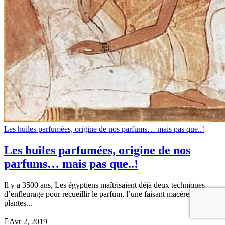
Les huiles parfumées, origine de nos parfums… mais pas que..!
Les huiles parfumées, origine de nos
parfums… mais pas que..!
Il y a 3500 ans, Les égyptiens maîtrisaient déjà deux techniques
d’enfleurage pour recueillir le parfum, l’une faisant macérer les
plantes...

Avr 2, 2019