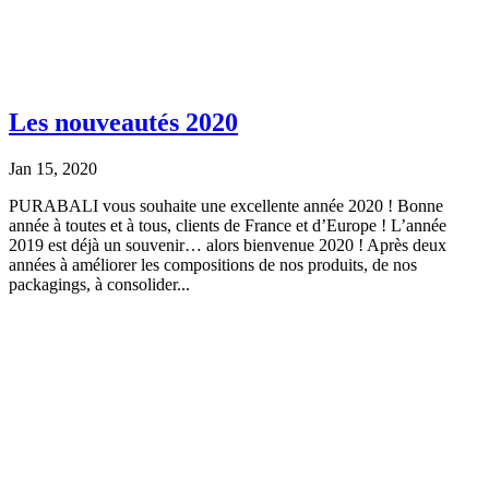
Les nouveautés 2020
Jan 15, 2020
PURABALI vous souhaite une excellente année 2020 ! Bonne
année à toutes et à tous, clients de France et d’Europe ! L’année
2019 est déjà un souvenir… alors bienvenue 2020 ! Après deux
années à améliorer les compositions de nos produits, de nos
packagings, à consolider...