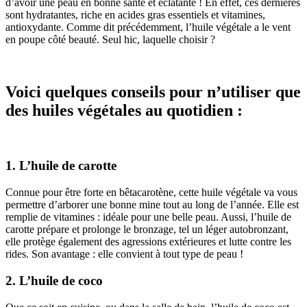
d’avoir une peau en bonne santé et éclatante ! En effet, ces dernières
sont hydratantes, riche en acides gras essentiels et vitamines,
antioxydante. Comme dit précédemment, l’huile végétale a le vent
en poupe côté beauté. Seul hic, laquelle choisir ?
Voici quelques conseils pour n’utiliser que
des huiles végétales au quotidien :
1. L’huile de carotte
Connue pour être forte en bêtacarotène, cette huile végétale va vous
permettre d’arborer une bonne mine tout au long de l’année. Elle est
remplie de vitamines : idéale pour une belle peau. Aussi, l’huile de
carotte prépare et prolonge le bronzage, tel un léger autobronzant,
elle protège également des agressions extérieures et lutte contre les
rides. Son avantage : elle convient à tout type de peau !
2. L’huile de coco