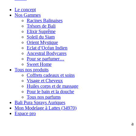
Le concept
Nos Gammes
Racines Balinaises
Trésors de Bali
Elixir Suprême
Soleil du Siam
Orient Mystique
Eclat d’Océan Indien
Ancestral Bodycares
Pour se parfumer…
Sweet Home
Tous nos produits
Coffrets cadeaux et soins
Visage et Cheveux
Huiles corps et de massage
Pour le bain et la douche
Tous nos parfums
Bali Pura Sprays Auriques
Mon Modelage à Lattes (34970)
Espace pro
a