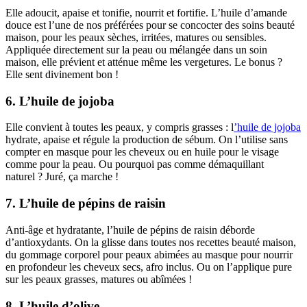
Elle adoucit, apaise et tonifie, nourrit et fortifie. L’huile d’amande
douce est l’une de nos préférées pour se concocter des soins beauté
maison, pour les peaux sèches, irritées, matures ou sensibles.
Appliquée directement sur la peau ou mélangée dans un soin
maison, elle prévient et atténue même les vergetures. Le bonus ?
Elle sent divinement bon !
6. L’huile de jojoba
Elle convient à toutes les peaux, y compris grasses : l
’huile de jojoba
hydrate, apaise et régule la production de sébum. On l’utilise sans
compter en masque pour les cheveux ou en huile pour le visage
comme pour la peau. Ou pourquoi pas comme démaquillant
naturel ? Juré, ça marche !
7. L’huile de pépins de raisin
Anti-âge et hydratante, l’huile de pépins de raisin déborde
d’antioxydants. On la glisse dans toutes nos recettes beauté maison,
du gommage corporel pour peaux abimées au masque pour nourrir
en profondeur les cheveux secs, afro inclus. Ou on l’applique pure
sur les peaux grasses, matures ou abîmées !
8. L’huile d’olive