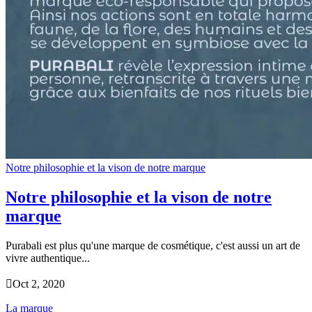
Notre philosophie et la vison de notre marque
Notre philosophie et la vison de notre
marque
Purabali est plus qu'une marque de cosmétique, c'est aussi un art de
vivre authentique...

Oct 2, 2020
La marque