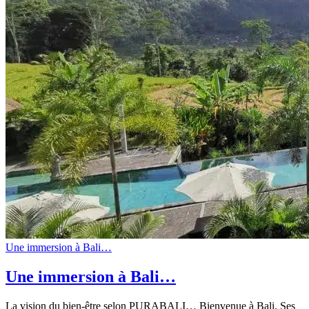
Une immersion à Bali…
Une immersion à Bali…
La vision du bien-être selon PURABALI… Bienvenue à Bali. Ses