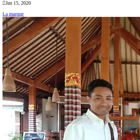

Jan 15, 2020
La marque