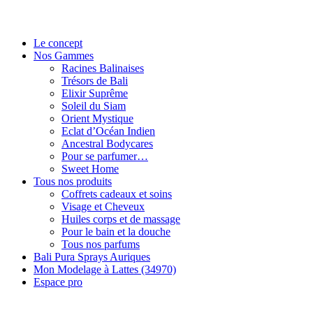
Le concept
Nos Gammes
Racines Balinaises
Trésors de Bali
Elixir Suprême
Soleil du Siam
Orient Mystique
Eclat d’Océan Indien
Ancestral Bodycares
Pour se parfumer…
Sweet Home
Tous nos produits
Coffrets cadeaux et soins
Visage et Cheveux
Huiles corps et de massage
Pour le bain et la douche
Tous nos parfums
Bali Pura Sprays Auriques
Mon Modelage à Lattes (34970)
Espace pro