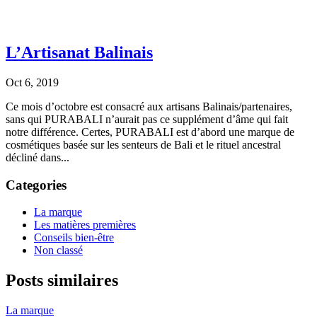
L’Artisanat Balinais
Oct 6, 2019
Ce mois d’octobre est consacré aux artisans Balinais/partenaires,
sans qui PURABALI n’aurait pas ce supplément d’âme qui fait
notre différence. Certes, PURABALI est d’abord une marque de
cosmétiques basée sur les senteurs de Bali et le rituel ancestral
décliné dans...
Categories
La marque
Les matières premières
Conseils bien-être
Non classé
Posts similaires
La marque