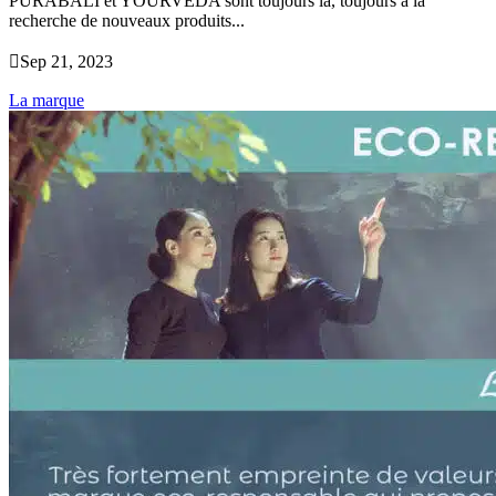
PURABALI et YOURVEDA sont toujours là, toujours à la
recherche de nouveaux produits...

Sep 21, 2023
La marque